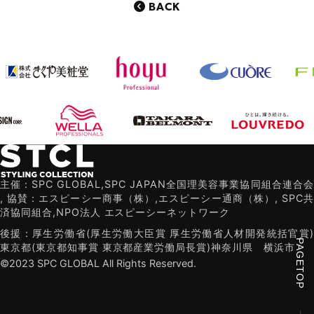
BACK
主催：SPC GLOBAL,SPC JAPAN全国理美容事業協同組合連合会
,
協賛：エスピーシー商事（株）,エスピーシー通商（株）,
SPC共
済協同組合,NPO法人 エスピーシーネットワーク
後援：厚生労働省(厚生労働大臣賞 厚生労働省人材開発統括官賞)
PAGETOP
東京都(東京都知事賞 東京都産業労働局長賞)
神奈川県
横浜市
©2023 SPC GLOBAL All Rights Reserved.