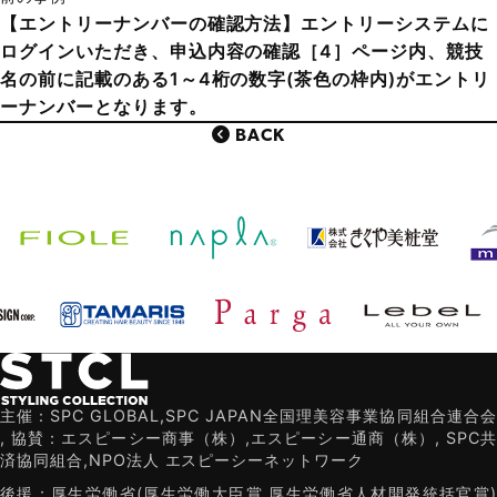
【エントリーナンバーの確認方法】エントリーシステムに
ログインいただき、申込内容の確認［4］ページ内、競技
名の前に記載のある1～4桁の数字(茶色の枠内)がエントリ
ーナンバーとなります。
BACK
主催：SPC GLOBAL,SPC JAPAN全国理美容事業協同組合連合会
,
協賛：エスピーシー商事（株）,エスピーシー通商（株）,
SPC共
済協同組合,NPO法人 エスピーシーネットワーク
後援：厚生労働省(厚生労働大臣賞 厚生労働省人材開発統括官賞)