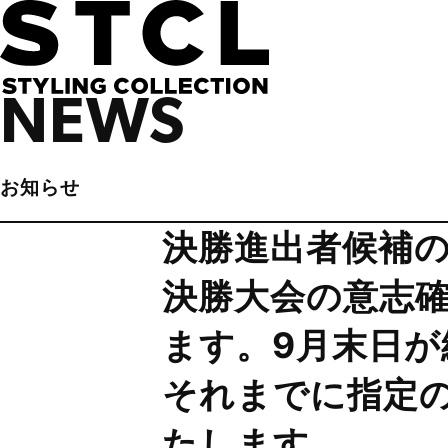
NEWS
お知らせ
決勝進出者候補
決勝大会の意志
ます。9月末日
それまでに指定
たします。