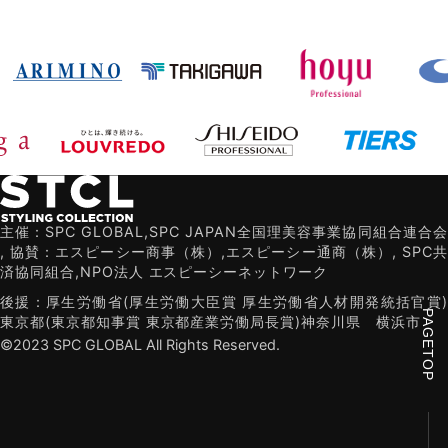
主催：SPC GLOBAL,SPC JAPAN全国理美容事業協同組合連合会
,
協賛：エスピーシー商事（株）,エスピーシー通商（株）,
SPC共
済協同組合,NPO法人 エスピーシーネットワーク
後援：厚生労働省(厚生労働大臣賞 厚生労働省人材開発統括官賞)
PAGETOP
東京都(東京都知事賞 東京都産業労働局長賞)
神奈川県
横浜市
©2023 SPC GLOBAL All Rights Reserved.