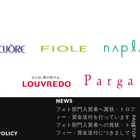
NEWS
フォト部門入賞者へ賞状・トロフ
ィー・賞金送付を行っています
PAGETOP
フォト部門入賞者への賞状・トロ
フィー・賞金送付につきまして
POLICY