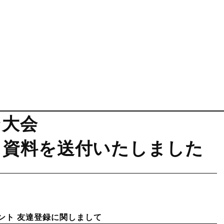
会  
る資料を送付いたしました
ウント 友達登録に関しまして