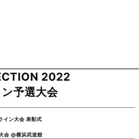
CTION 2022 
イン予選大会
 オンライン大会 表彰式
 決勝大会 @横浜武道館