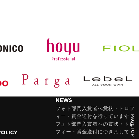
NEWS
フォト部門入賞者へ賞状・トロフ
ィー・賞金送付を行っています
PAGETOP
フォト部門入賞者への賞状・トロ
フィー・賞金送付につきまして
POLICY