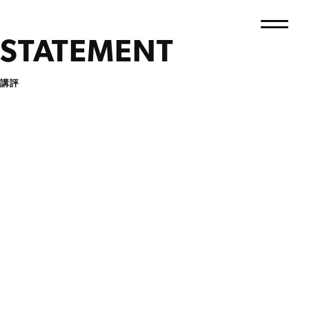
STATEMENT
講評