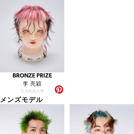
BRONZE PRIZE
李 亮穎
弘光科技大學
メンズモデル