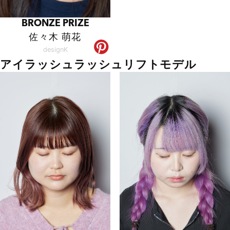
BRONZE PRIZE
佐々木 萌花
designK
アイラッシュラッシュリフトモデル