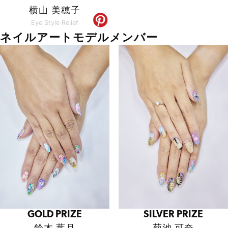
横山 美穂子
Eye Style Relief
ネイルアートモデルメンバー
GOLD PRIZE
SILVER PRIZE
鈴木 葉月
菊池 可奈