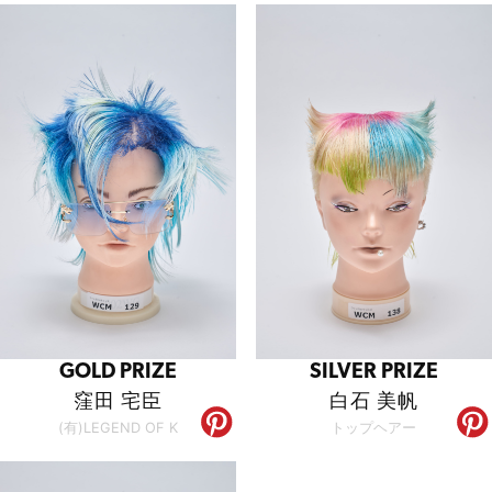
GOLD PRIZE
SILVER PRIZE
窪田 宅臣
白石 美帆
(有)LEGEND OF K
トップヘアー