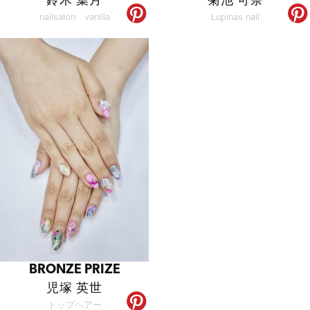
nailsalon vanilla
Lupinas nail
BRONZE PRIZE
児塚 英世
トップヘアー