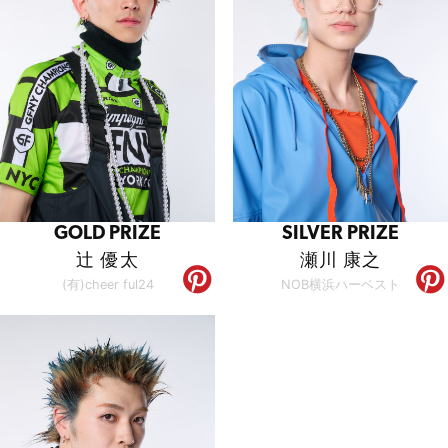
GOLD PRIZE
SILVER PRIZE
辻 優太
瀬川 康之
(有)cheer ful24
NOB横浜ハーベスト