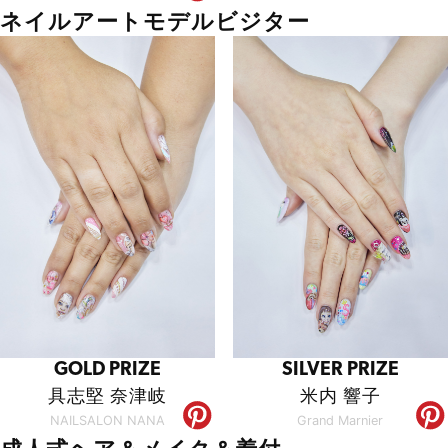
ネイルアートモデルビジター
GOLD PRIZE
SILVER PRIZE
具志堅 奈津岐
米内 響子
NAILSALON NANA
Grand Marnier