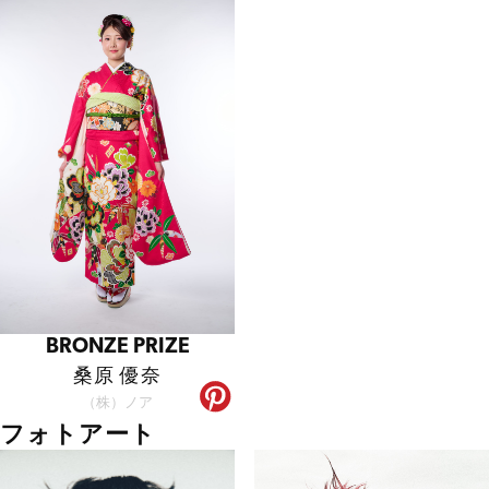
BRONZE PRIZE
桑原 優奈
（株）ノア
フォトアート