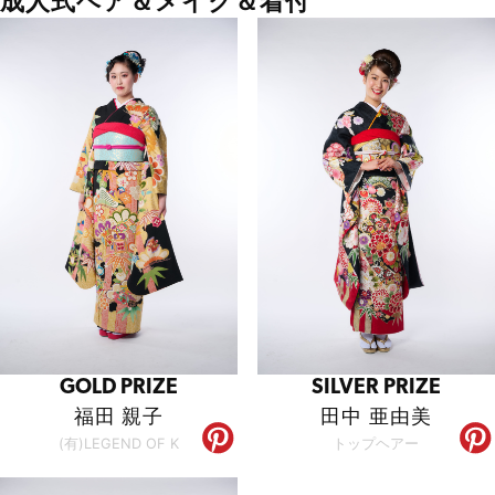
成人式ヘア＆メイク＆着付
GOLD PRIZE
SILVER PRIZE
福田 親子
田中 亜由美
(有)LEGEND OF K
トップヘアー