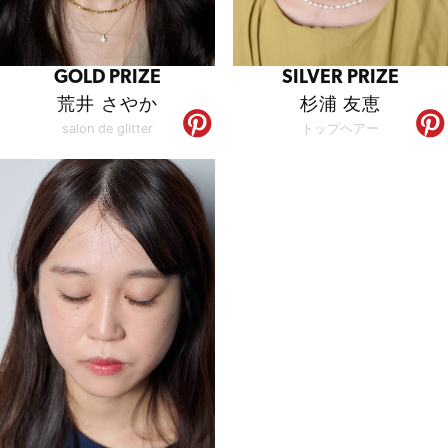
SILVER PRIZE
GOLD PRIZE
杉浦 友恵
荒井 さやか
トップヘアー
salon de glitter