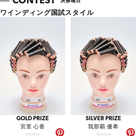
CONTEST
決勝種目
ワインディング国試スタイル
GOLD PRIZE
SILVER PRIZE
宮里 心香
我那覇 優希
Neolive
Neolive