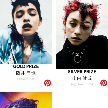
GOLD PRIZE
SILVER PRIZE
阪井 尚也
山内 健成
有限会社Ruttu
(有)cheer ful24