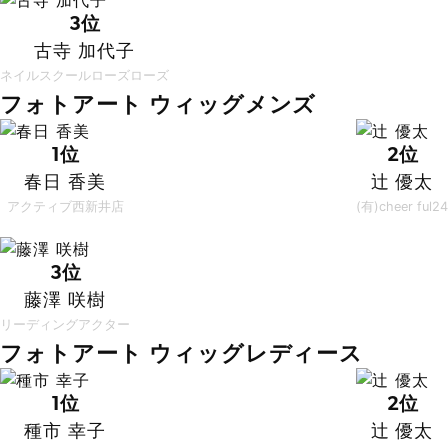
3位
古寺 加代子
ネイルスクールローズローズ
フォトアート ウィッグメンズ
1位
2位
春日 香美
辻 優太
アクティブ西新井店
(有)cheer ful24
3位
藤澤 咲樹
リーディングアクター
フォトアート ウィッグレディース
1位
2位
種市 幸子
辻 優太