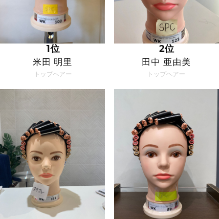
1位
2位
米田 明里
田中 亜由美
トップヘアー
トップヘアー