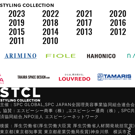
STYLING COLLECTION
2023
2022
2021
2020
2019
2018
2017
2016
2015
2014
2013
2012
2011
2010
主催：SPC GLOBAL,SPC JAPAN全国理美容事業協同組合連合会
,
協賛：エスピーシー商事（株）,エスピーシー通商（株）,
SPC共
済協同組合,NPO法人 エスピーシーネットワーク
後援：厚生労働省(厚生労働大臣賞 厚生労働省人材開発統括官賞)
東京都(東京都知事賞 東京都産業労働局長賞)
神奈川県
横浜市