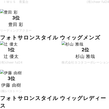
ＩＭＵＳ 青葉台
(有)cheer ful24
3位
豊田 彩
リーディングアクター
フォトサロンスタイル ウィッグメンズ
1位
2位
辻 優太
杉山 雅哉
(有)cheer ful24
株式会社ヨコタコーポレーション
3位
伊藤 由樹
(株)パストーン
フォトサロンスタイル ウィッグレディー
ス