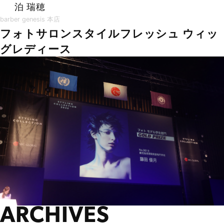
泊 瑞穂
barber genesis 本店
フォトサロンスタイルフレッシュ ウィッ
グレディース
ARCHIVES