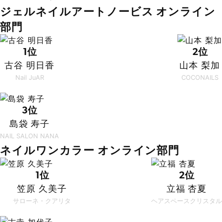
ジェルネイルアートノービス オンライン
部門
1位
2位
古谷 明日香
山本 梨加
Nail JuAR
COCONAILS
3位
島袋 寿子
NAIL SALON NANA
ネイルワンカラー オンライン部門
1位
2位
笠原 久美子
立福 杏夏
サローネ・クアリタ
ヘアスペースクリスタル