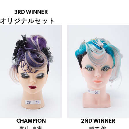
3RD WINNER
オリジナルセット
CHAMPION
2ND WINNER
青山 真実
橋本 健