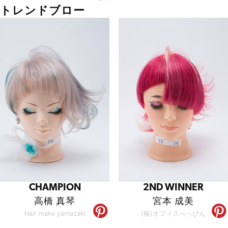
トレンドブロー
CHAMPION
2ND WINNER
高橋 真琴
宮本 成美
Hair make yamazaki
(株)オフィスべっぴん