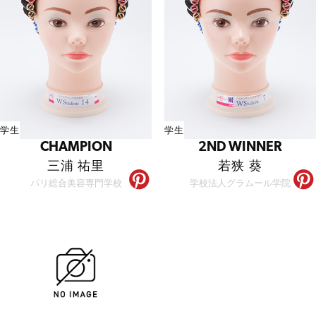
学生
学生
CHAMPION
2ND WINNER
三浦 祐里
若狭 葵
パリ総合美容専門学校
学校法人グラムール学院