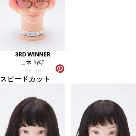
3RD WINNER
山本 智明
(有)たかみ
スピードカット