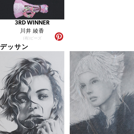
3RD WINNER
川井 綾香
(有)ビーズ
デッサン