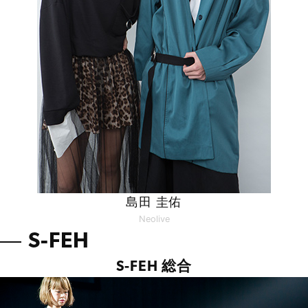
島田 圭佑
Neolive
S-FEH
S-FEH 総合