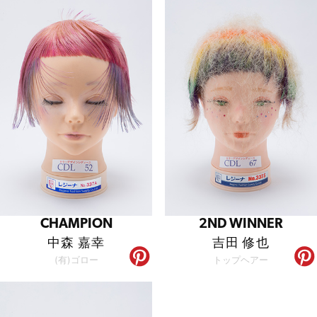
CHAMPION
2ND WINNER
中森 嘉幸
吉田 修也
(有)ゴロー
トップヘアー