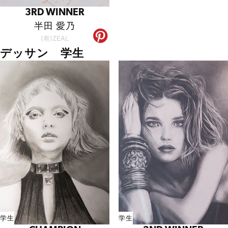
3RD WINNER
半田 愛乃
(有)ZEAL
デッサン 学生
学生
学生