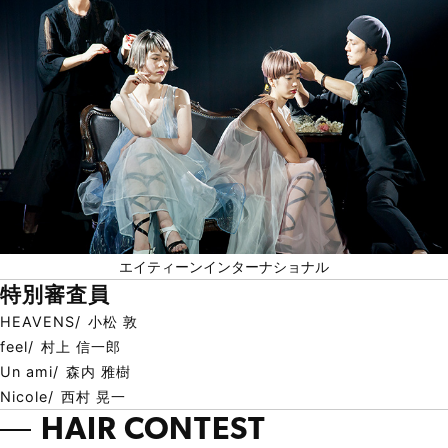
エイティーンインターナショナル
特別審査員
HEAVENS
小松 敦
feel
村上 信一郎
Un ami
森内 雅樹
Nicole
西村 晃一
HAIR CONTEST