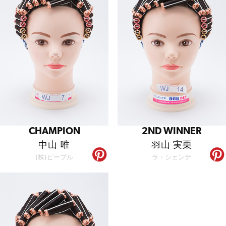
CHAMPION
2ND WINNER
中山 唯
羽山 実栗
(株)ピープル
ラ・シェンテ