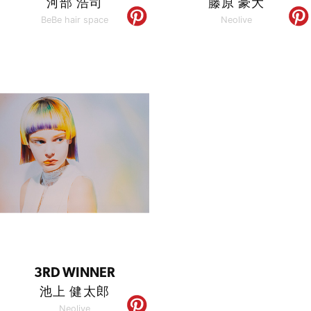
河部 浩司
藤原 豪大
BeBe hair space
Neolive
3RD WINNER
池上 健太郎
Neolive