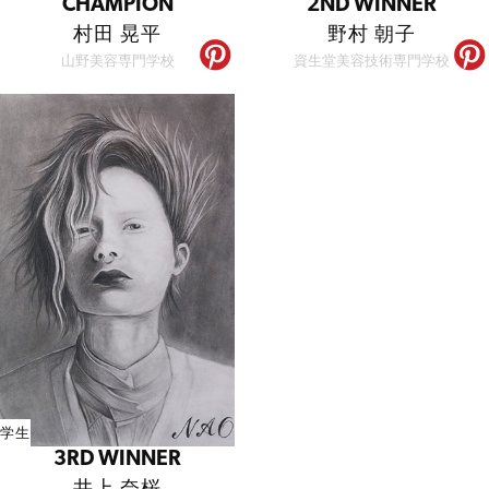
CHAMPION
2ND WINNER
村田 晃平
野村 朝子
山野美容専門学校
資生堂美容技術専門学校
学生
3RD WINNER
井上 奈桜