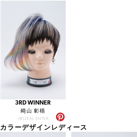
3RD WINNER
﨑山 彰梧
(有)ZEAL ENTER
カラーデザインレディース