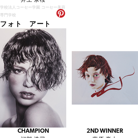
学校法人コーセー学園 コーセー美容
専門学校
フォト アート
CHAMPION
2ND WINNER