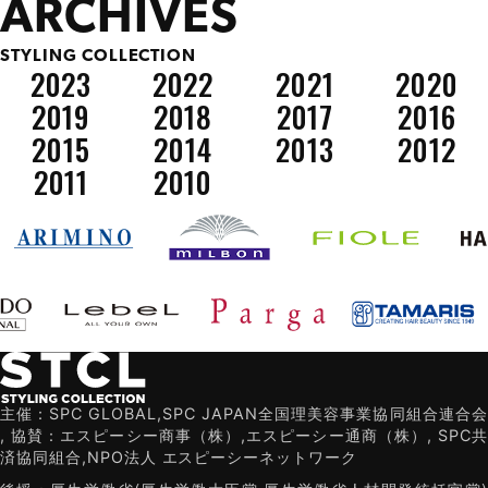
ARCHIVES
STYLING COLLECTION
2023
2022
2021
2020
2019
2018
2017
2016
2015
2014
2013
2012
2011
2010
主催：SPC GLOBAL,SPC JAPAN全国理美容事業協同組合連合会
,
協賛：エスピーシー商事（株）,エスピーシー通商（株）,
SPC共
済協同組合,NPO法人 エスピーシーネットワーク